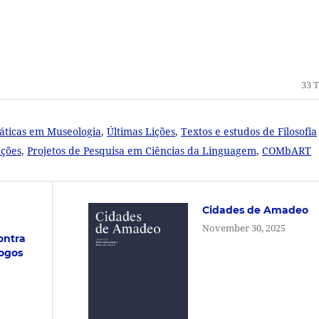
33 T
ráticas em Museologia
,
Últimas Lições
,
Textos e estudos de Filosofia
uções
,
Projetos de Pesquisa em Ciências da Linguagem
,
COMbART
Cidades de Amadeo
November 30, 2025
ontra
logos