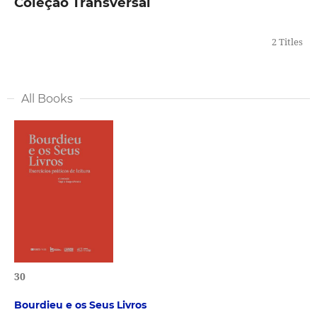
Coleção Transversal
2 Titles
All Books
30
Bourdieu e os Seus Livros