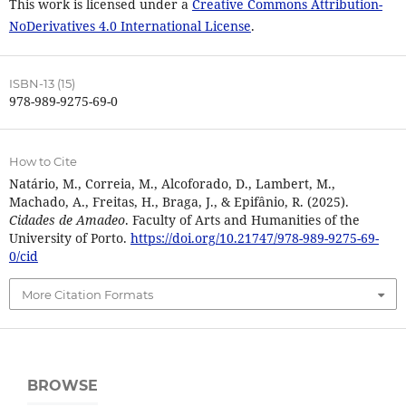
This work is licensed under a
Creative Commons Attribution-
NoDerivatives 4.0 International License
.
ISBN-13 (15)
978-989-9275-69-0
How to Cite
Natário, M., Correia, M., Alcoforado, D., Lambert, M.,
Machado, A., Freitas, H., Braga, J., & Epifânio, R. (2025).
Cidades de Amadeo
. Faculty of Arts and Humanities of the
University of Porto.
https://doi.org/10.21747/978-989-9275-69-
0/cid
More Citation Formats
BROWSE