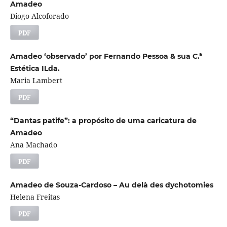
Amadeo
Diogo Alcoforado
PDF
Amadeo ‘observado’ por Fernando Pessoa & sua C.ª
Estética ILda.
Maria Lambert
PDF
“Dantas patife”: a propósito de uma caricatura de
Amadeo
Ana Machado
PDF
Amadeo de Souza-Cardoso – Au delà des dychotomies
Helena Freitas
PDF