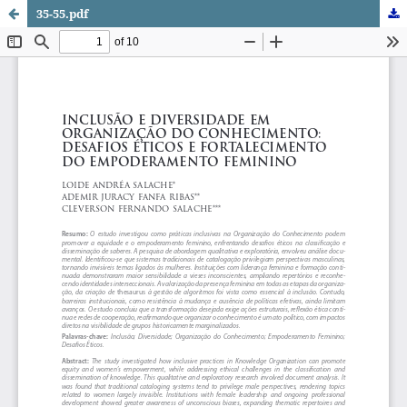
35-55.pdf