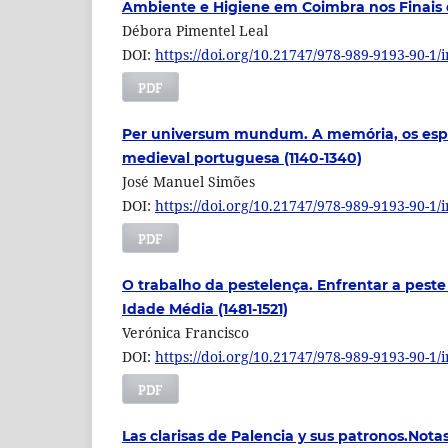
Ambiente e Higiene em Coimbra nos Finais
Débora Pimentel Leal
DOI:
https://doi.org/10.21747/978-989-9193-90-1/
PDF
Per universum mundum. A memória, os espaç
medieval portuguesa (1140-1340)
José Manuel Simões
DOI:
https://doi.org/10.21747/978-989-9193-90-1/
PDF
O trabalho da pestelença. Enfrentar a peste 
Idade Média (1481-1521)
Verónica Francisco
DOI:
https://doi.org/10.21747/978-989-9193-90-1/
PDF
Las clarisas de Palencia y sus patronos.Notas