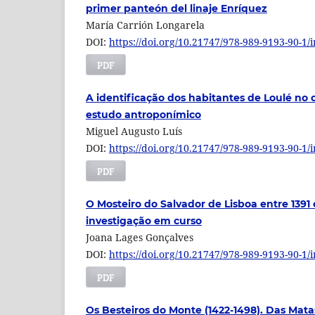
primer panteón del linaje Enríquez
María Carrión Longarela
DOI:
https://doi.org/10.21747/978-989-9193-90-1/
PDF
A identificação dos habitantes de Loulé no 
estudo antroponímico
Miguel Augusto Luís
DOI:
https://doi.org/10.21747/978-989-9193-90-1/
PDF
O Mosteiro do Salvador de Lisboa entre 1391 
investigação em curso
Joana Lages Gonçalves
DOI:
https://doi.org/10.21747/978-989-9193-90-1/
PDF
Os Besteiros do Monte (1422-1498). Das Mat