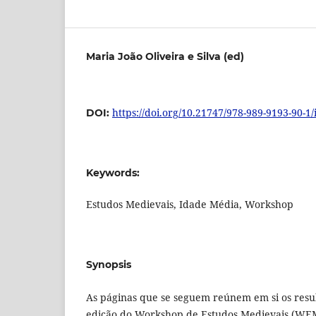
Maria João Oliveira e Silva (ed)
https://doi.org/10.21747/978-989-9193-90-1/
DOI:
Keywords:
Estudos Medievais, Idade Média, Workshop
Synopsis
As páginas que se seguem reúnem em si os result
edição do Workshop de Estudos Medievais (WE